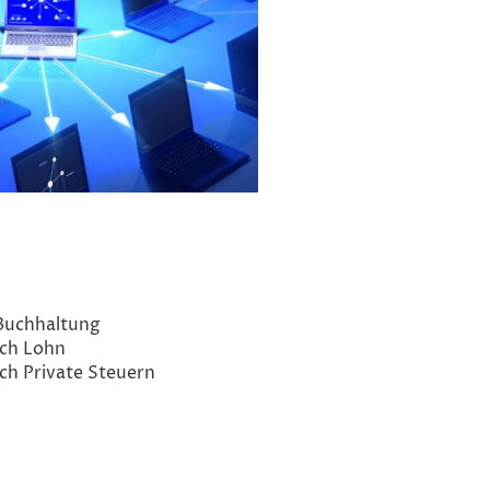
 Buchhaltung
ich Lohn
ich Private Steuern