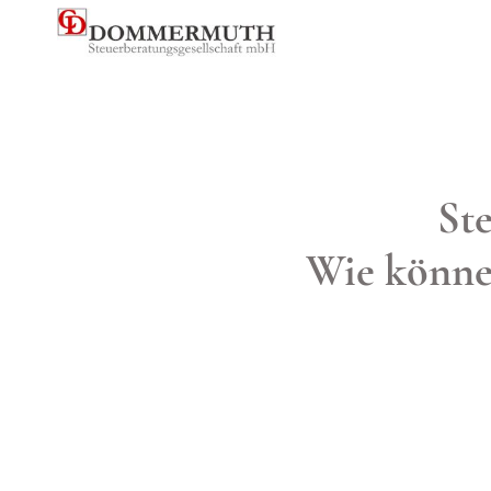
St
Wie könne