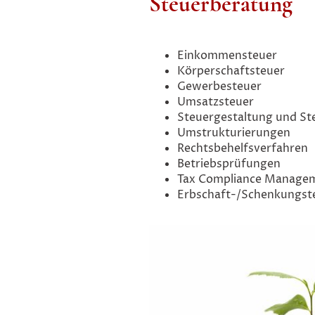
Steuerberatung
Einkommensteuer
Körperschaftsteuer
Gewerbesteuer
Umsatzsteuer
Steuergestaltung und St
Umstrukturierungen
Rechtsbehelfsverfahren
Betriebsprüfungen
Tax Compliance Manage
Erbschaft-/Schenkungst