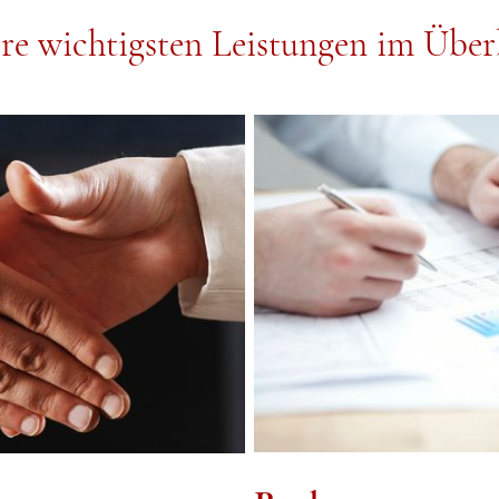
re wichtigsten Leistungen im Über