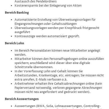
Austausch des Pendelordners
Kostenersparnis bei der Einlagerung von Akten
Bereich Banking
Automatisierte Erstellung von Überweisungsvorlagen für
Eingangsrechnungen oder Gehaltszahlungen
Überweisungsvorlagen werden per Knopfdruck fristgerecht
ausgeführt
Kontoauszüge werden automatisiert geprüft.
Bereich Lohn
Im Bereich Personaldaten können neue Mitarbeiter angelegt
werden.
Mitarbeiter können den Personalfragebogen online auszufüllen
speichern; anschließend wird dieser über eine digitale
Schnittstelle übernommen.
In der Vorerfassung Lohn und Gehalt können Sie
Arbeitsstunden, Krankentage, etc. eintragen; Sie müssen nicht
extra anrufen, E-Mails verfassen o.ä.
Arbeitnehmer erhalten ihre Gehaltsabrechnungen online (kein
Papierversand notwendig, verloren gegangene Abrechnungen
müssen nicht neu angefordert und gedruckt werden).
Bereich Auswertungen
Auswertungen (BWA, SuSa, Lohnauswertungen, Controlling-