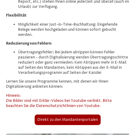
Report, etc.) stehen Ihnen online jederzeit und überall (auch im
Urlaub) zur Verfügung.
Flexibilität
Möglichkeit einer Just-in-Time-Buchhaltung: Eingehende
Belege werden hochgeladen und können sofort gebucht
werden.
Reduzierung von Fehlern
Übertragungsfehler: Bei jedem abtippen können Fehler
passieren - durch Digitalisierung werden Übertragungsschritte
reduziert oder ganz vermieden: Kein Abtippen mehr in E-Mail
auf Seiten des Mandanten, kein Abtippen aus der E-Mail in
Verarbeitungsprogramm auf Seiten der Kanzlei
Lernen Sie unsere Programme kennen, mit denen wir Ihnen
Digitalisierung anbieten können:
Hinweis:
Die Bilder sind mit Erklär-Videos bei Youtube verlinkt. Bitte
beachten Sie die Datenschutzrichtlinien von Youtube.
Direkt zu den Mandantenportalen