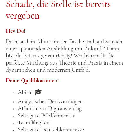
Schade, die Stelle ist bereits
vergeben
Hey Du!
Du hast dein Abitur in der Tasche und suchst nach
einer spannenden Ausbildung mit Zukunft? Dann
bist du bei uns genau richtig! Wir bieten dir die
perfekte Mischung aus Theorie und Praxis in einem
dynamischen und modernen Umfeld.
Deine Qualifikationen:
Abitur 🎓
Analytisches Denkvermögen
Affinität zur Digitalisierung
Sehr gute PC-Kenntnisse
Teamfähigkeit
Sehr gute Deutschkenntnisse